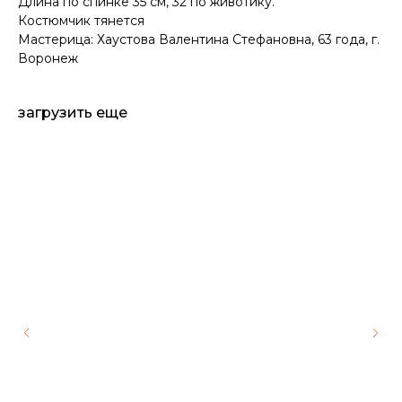
Длина по спинке 35 см, 32 по животику.
Костюмчик тянется
Мастерица: Хаустова Валентина Стефановна, 63 года, г.
Воронеж
загрузить еще