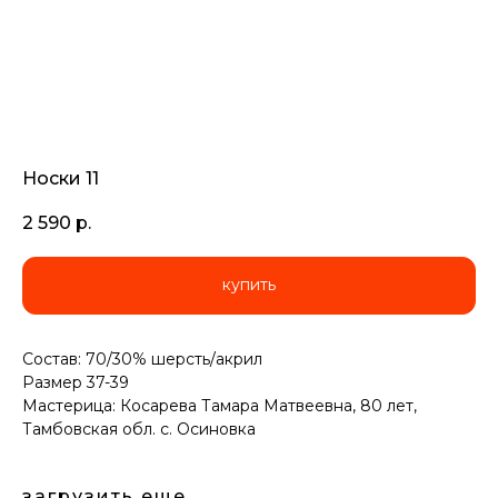
Носки 11
2 590
р.
купить
Состав: 70/30% шерсть/акрил
Размер 37-39
Мастерица: Косарева Тамара Матвеевна, 80 лет,
Тамбовская обл. с. Осиновка
загрузить еще