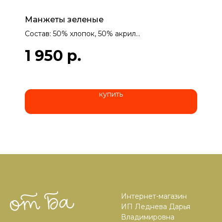
Манжеты зеленые
Состав: 50% хлопок, 50% акрил
Мастерица: Валентина Стефановна, г. Воронеж
1 950
р.
купить
Интернет-магазин
ИП Леднева Дарья
Владимировна