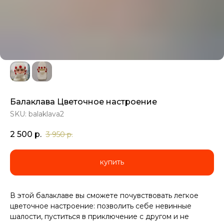
Балаклава Цветочное настроение
SKU:
balaklava2
2 500
р.
3 950
р.
купить
В этой балаклаве вы сможете почувствовать легкое
цветочное настроение: позволить себе невинные
шалости, пуститься в приключение с другом и не