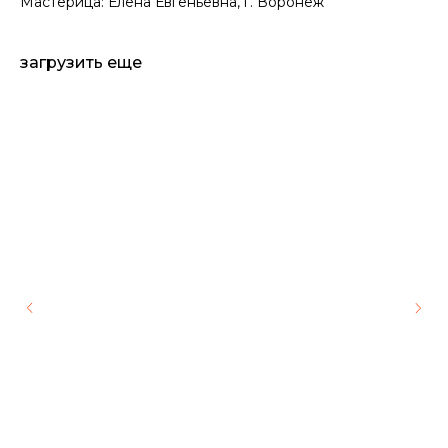
Мастерица: Елена Евгеньевна, г. Воронеж
загрузить еще