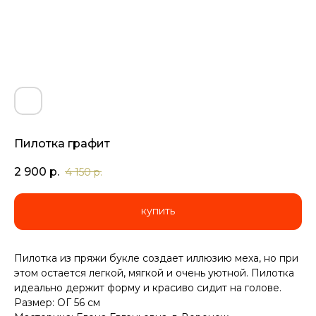
Пилотка графит
2 900
р.
4 150
р.
купить
Пилотка из пряжи букле создает иллюзию меха, но при
этом остается легкой, мягкой и очень уютной. Пилотка
идеально держит форму и красиво сидит на голове.
Размер: ОГ 56 см